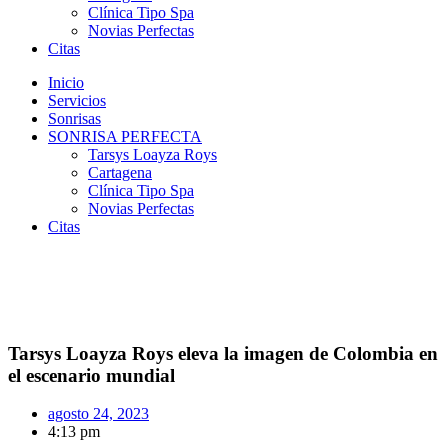
Clínica Tipo Spa
Novias Perfectas
Citas
Inicio
Servicios
Sonrisas
SONRISA PERFECTA
Tarsys Loayza Roys
Cartagena
Clínica Tipo Spa
Novias Perfectas
Citas
Tarsys Loayza Roys eleva la imagen de Colombia en
el escenario mundial
agosto 24, 2023
4:13 pm