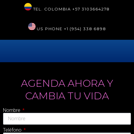
TEL. COLOMBIA
+57 3103664278
US PHONE
+1 (954) 338 6898
AGENDA AHORA Y
CAMBIA TU VIDA
Nombre
Teléfono