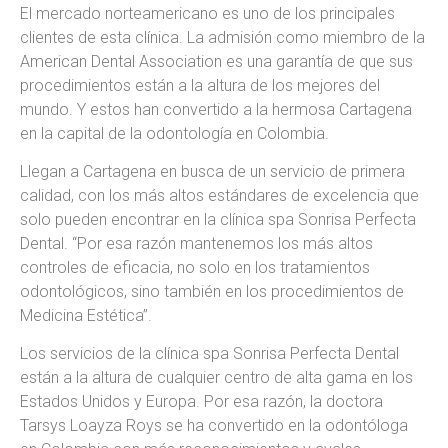
El mercado norteamericano es uno de los principales
clientes de esta clínica. La admisión como miembro de la
American Dental Association es una garantía de que sus
procedimientos están a la altura de los mejores del
mundo. Y estos han convertido a la hermosa Cartagena
en la capital de la odontología en Colombia.
Llegan a Cartagena en busca de un servicio de primera
calidad, con los más altos estándares de excelencia que
solo pueden encontrar en la clínica spa Sonrisa Perfecta
Dental. “Por esa razón mantenemos los más altos
controles de eficacia, no solo en los tratamientos
odontológicos, sino también en los procedimientos de
Medicina Estética”.
Los servicios de la clínica spa Sonrisa Perfecta Dental
están a la altura de cualquier centro de alta gama en los
Estados Unidos y Europa. Por esa razón, la doctora
Tarsys Loayza Roys se ha convertido en la odontóloga