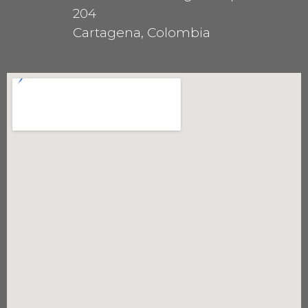
204
Cartagena, Colombia