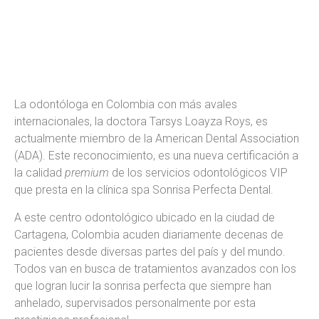
septiembre 11, 2023
2:56 pm
La odontóloga en Colombia con más avales
internacionales, la doctora Tarsys Loayza Roys, es
actualmente miembro de la American Dental Association
(ADA). Este reconocimiento, es una nueva certificación a
la calidad
premium
de los servicios odontológicos VIP
que presta en la clínica spa Sonrisa Perfecta Dental.
A este centro odontológico ubicado en la ciudad de
Cartagena, Colombia acuden diariamente decenas de
pacientes desde diversas partes del país y del mundo.
Todos van en busca de tratamientos avanzados con los
que logran lucir la sonrisa perfecta que siempre han
anhelado, supervisados personalmente por esta