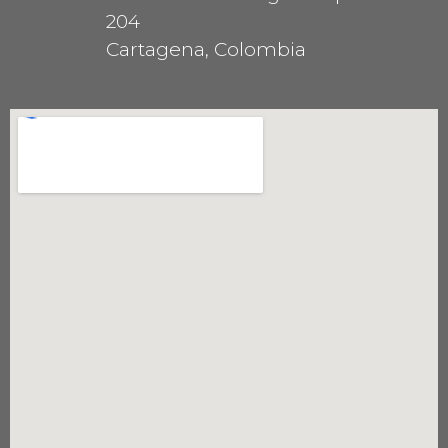
204
Cartagena, Colombia