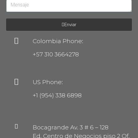
Enviar
Colombia Phone:
+57 310 3664278
US Phone:
+1 (954) 338 6898
Bocagrande Av. 3 # 6 – 128
Ed. Centro de Negocios piso 2 Of.